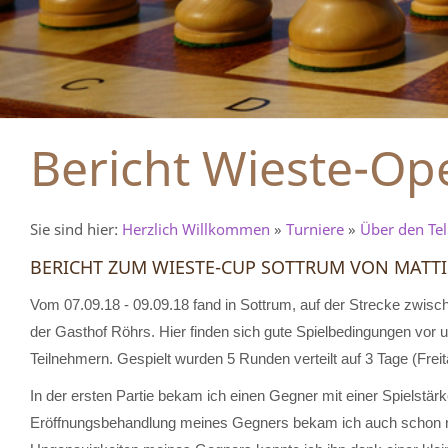
Bericht Wieste-Op
Sie sind hier:
Herzlich Willkommen
»
Turniere
»
Über den Tel
BERICHT ZUM WIESTE-CUP SOTTRUM VON MATT
Vom 07.09.18 - 09.09.18 fand in Sottrum, auf der Strecke zwis
der Gasthof Röhrs. Hier finden sich gute Spielbedingungen vor u
Teilnehmern. Gespielt wurden 5 Runden verteilt auf 3 Tage (Fre
In der ersten Partie bekam ich einen Gegner mit einer Spielstärk
Eröffnungsbehandlung meines Gegners bekam ich auch schon na