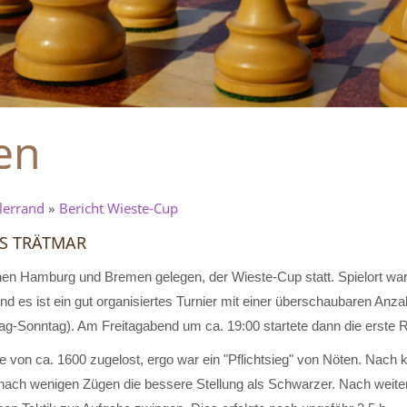
en
lerrand
»
Bericht Wieste-Cup
IS TRÄTMAR
chen Hamburg und Bremen gelegen, der Wieste-Cup statt. Spielort wa
nd es ist ein gut organisiertes Turnier mit einer überschaubaren Anza
itag-Sonntag). Am Freitagabend um ca. 19:00 startete dann die erste 
e von ca. 1600 zugelost, ergo war ein "Pflichtsieg" von Nöten. Nach k
ch wenigen Zügen die bessere Stellung als Schwarzer. Nach weite