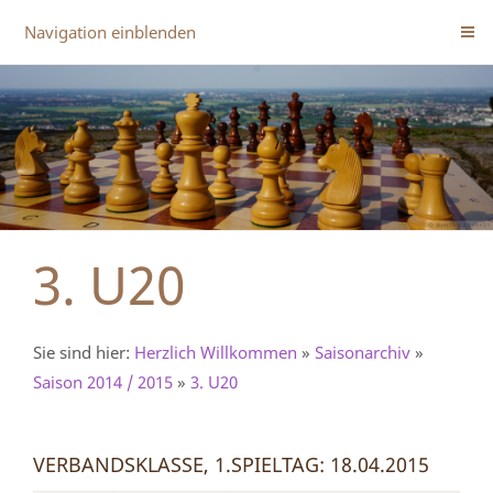
Navigation einblenden
3. U20
Sie sind hier:
Herzlich Willkommen
»
Saisonarchiv
»
Saison 2014 / 2015
»
3. U20
VERBANDSKLASSE, 1.SPIELTAG: 18.04.2015