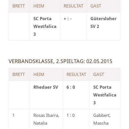
BRETT
HEIM
RESULTAT
GAST
SC Porta
+ : -
Gütersloher
Westfalica
SV 2
3
VERBANDSKLASSE, 2.SPIELTAG: 02.05.2015
BRETT
HEIM
RESULTAT
GAST
Rhedaer SV
6 : 0
SC Porta
Westfalica
3
1
Rosas Ibarra,
1 : 0
Gabbert,
Natalia
Mascha