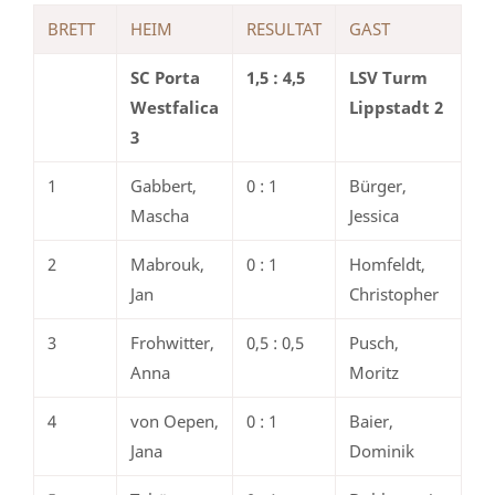
BRETT
HEIM
RESULTAT
GAST
SC Porta
1,5 : 4,5
LSV Turm
Westfalica
Lippstadt 2
3
1
Gabbert,
0 : 1
Bürger,
Mascha
Jessica
2
Mabrouk,
0 : 1
Homfeldt,
Jan
Christopher
3
Frohwitter,
0,5 : 0,5
Pusch,
Anna
Moritz
4
von Oepen,
0 : 1
Baier,
Jana
Dominik