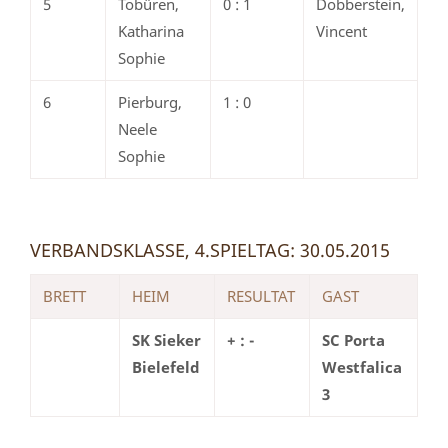
5
Tobüren,
0 : 1
Dobberstein,
Katharina
Vincent
Sophie
6
Pierburg,
1 : 0
Neele
Sophie
VERBANDSKLASSE, 4.SPIELTAG: 30.05.2015
BRETT
HEIM
RESULTAT
GAST
SK Sieker
+ : -
SC Porta
Bielefeld
Westfalica
3