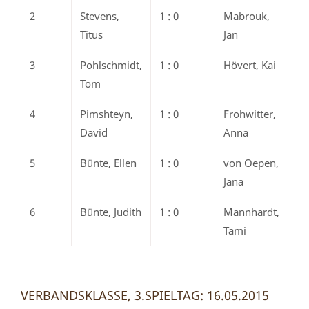
2
Stevens,
1 : 0
Mabrouk,
Titus
Jan
3
Pohlschmidt,
1 : 0
Hövert, Kai
Tom
4
Pimshteyn,
1 : 0
Frohwitter,
David
Anna
5
Bünte, Ellen
1 : 0
von Oepen,
Jana
6
Bünte, Judith
1 : 0
Mannhardt,
Tami
VERBANDSKLASSE, 3.SPIELTAG: 16.05.2015