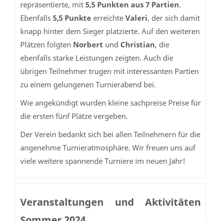
repräsentierte, mit
5,5 Punkten aus 7 Partien
.
Ebenfalls
5,5 Punkte
erreichte
Valeri
, der sich damit
knapp hinter dem Sieger platzierte. Auf den weiteren
Plätzen folgten
Norbert
und
Christian
, die
ebenfalls starke Leistungen zeigten. Auch die
übrigen Teilnehmer trugen mit interessanten Partien
zu einem gelungenen Turnierabend bei.
Wie angekündigt wurden kleine sachpreise Preise für
die ersten fünf Plätze vergeben.
Der Verein bedankt sich bei allen Teilnehmern für die
angenehme Turnieratmosphäre. Wir freuen uns auf
viele weitere spannende Turniere im neuen Jahr!
Veranstaltungen und Aktivitäten
Sommer 2024