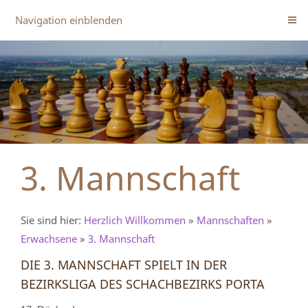
Navigation einblenden
3. Mannschaft
Sie sind hier:
Herzlich Willkommen
»
Mannschaften
»
Erwachsene
»
3. Mannschaft
DIE 3. MANNSCHAFT SPIELT IN DER
BEZIRKSLIGA DES SCHACHBEZIRKS PORTA