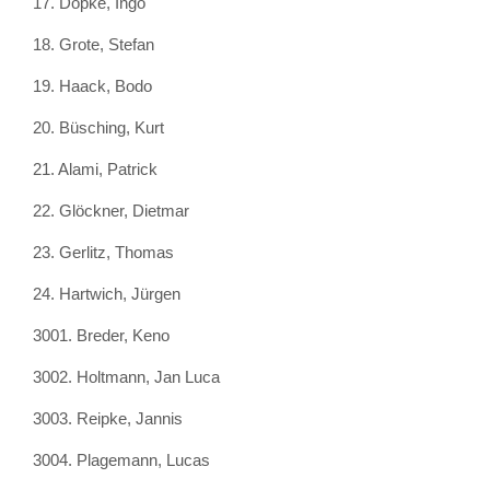
17. Döpke, Ingo
18.
Grote, Stefan
19.
Haack, Bodo
20. Büsching, Kurt
21. Alami, Patrick
22.
Glöckner, Dietmar
23. Gerlitz,
Thomas
24.
Hartwich, Jürgen
3001.
Breder,
Keno
3002.
Holtmann, Jan Luca
3003.
Reipke,
Jannis
3004.
Plagemann,
Lucas