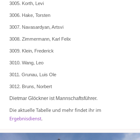
3005.
Korth,
Levi
3006.
Hake,
Torsten
3007.
Navasardyan,
Artsvi
3008.
Zimmermann,
Karl Felix
3009.
Klein,
Frederick
3010.
Wang,
Leo
3011.
Grunau,
Luis Ole
3012.
Bruns,
Norbert
Dietmar Glöckner ist Mannschaftsführer.
Die aktuelle Tabelle und mehr findet ihr im
Ergebnisdienst
.