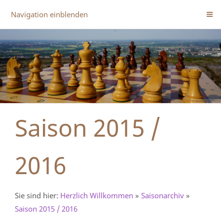
Navigation einblenden
Saison 2015 /
2016
Sie sind hier:
Herzlich Willkommen
»
Saisonarchiv
»
Saison 2015 / 2016