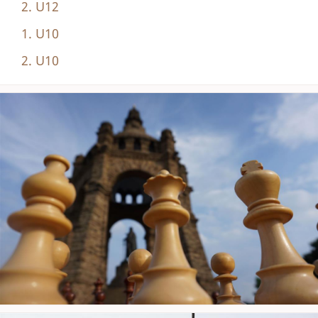
2. U12
1. U10
2. U10